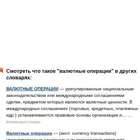
Смотреть что такое "валютные операции" в других
словарях:
ВАЛЮТНЫЕ ОПЕРАЦИИ
— урегулированные национальным
законодательством или международными соглашениями
сделки, предметом которых являются валютные ценности. В
международных соглашениях (торговых, кредитных, платежных
идр.) устанавливаются правовые основы организации и… …
Финансовый словарь
Валютные операции
— (англ. currency transactions)
урегулированные национальным законодательством или