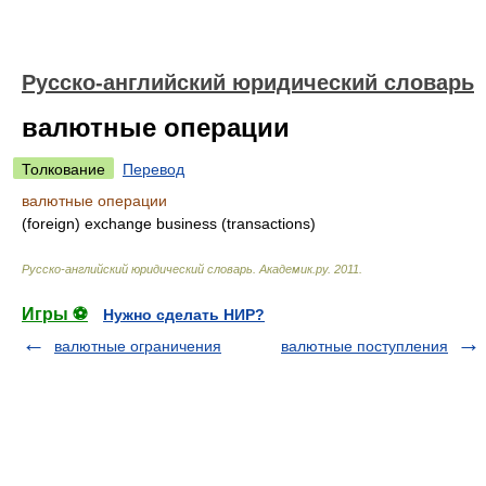
Русско-английский юридический словарь
валютные операции
Толкование
Перевод
валютные операции
(foreign) exchange business (transactions)
Русско-английский юридический словарь
.
Академик.ру
.
2011
.
Игры ⚽
Нужно сделать НИР?
валютные ограничения
валютные поступления