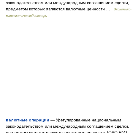
законодательством или международным соглашением сделки,
предметом которых являются валютные ценности …
Экономико-
математический словарь
валютные операции
— Урегулированные национальным
законодательством или международным соглашением сделки,
предметом которых являются валютные ценности. [ОАО РАО