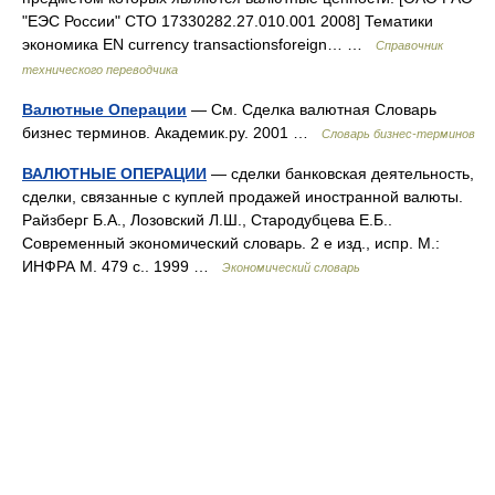
"ЕЭС России" СТО 17330282.27.010.001 2008] Тематики
экономика EN currency transactionsforeign… …
Справочник
технического переводчика
Валютные Операции
— См. Сделка валютная Словарь
бизнес терминов. Академик.ру. 2001 …
Словарь бизнес-терминов
ВАЛЮТНЫЕ ОПЕРАЦИИ
— сделки банковская деятельность,
сделки, связанные с куплей продажей иностранной валюты.
Райзберг Б.А., Лозовский Л.Ш., Стародубцева Е.Б..
Современный экономический словарь. 2 е изд., испр. М.:
ИНФРА М. 479 с.. 1999 …
Экономический словарь