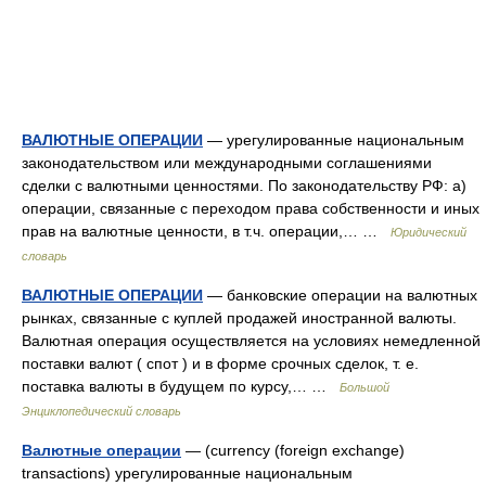
ВАЛЮТНЫЕ ОПЕРАЦИИ
— урегулированные национальным
законодательством или международными соглашениями
сделки с валютными ценностями. По законодательству РФ: а)
операции, связанные с переходом права собственности и иных
прав на валютные ценности, в т.ч. операции,… …
Юридический
словарь
ВАЛЮТНЫЕ ОПЕРАЦИИ
— банковские операции на валютных
рынках, связанные с куплей продажей иностранной валюты.
Валютная операция осуществляется на условиях немедленной
поставки валют ( спот ) и в форме срочных сделок, т. е.
поставка валюты в будущем по курсу,… …
Большой
Энциклопедический словарь
Валютные операции
— (currency (foreign exchange)
transactions) урегулированные национальным