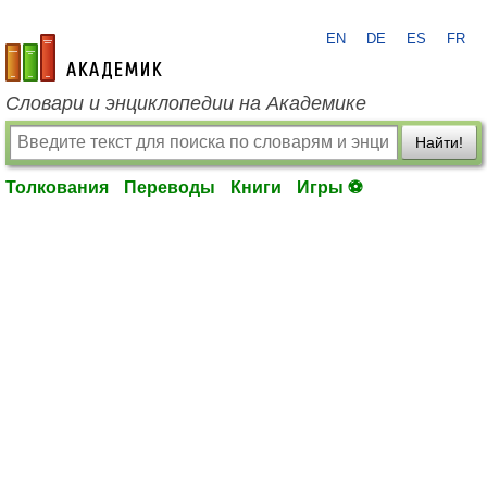
EN
DE
ES
FR
academic.ru
Словари и энциклопедии на Академике
Найти!
Толкования
Переводы
Книги
Игры ⚽