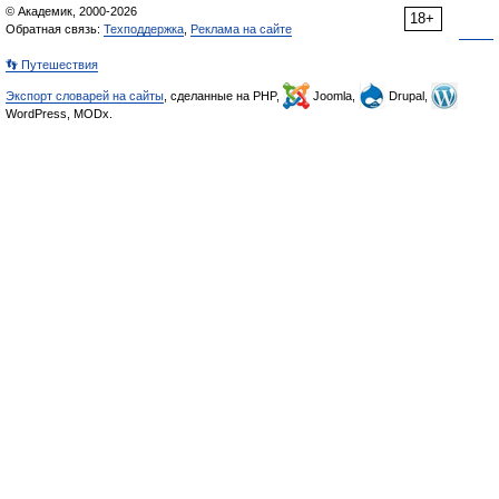
© Академик, 2000-2026
18+
Обратная связь:
Техподдержка
,
Реклама на сайте
👣 Путешествия
Экспорт словарей на сайты
, сделанные на PHP,
Joomla,
Drupal,
WordPress, MODx.